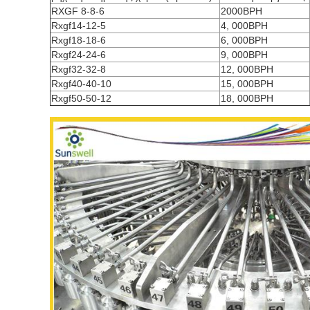
RXGF 8-8-6
2000BPH
Rxgf14-12-5
4, 000BPH
Rxgf18-18-6
6, 000BPH
Rxgf24-24-6
9, 000BPH
Rxgf32-32-8
12, 000BPH
Rxgf40-40-10
15, 000BPH
Rxgf50-50-12
18, 000BPH