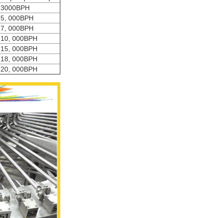
3000BPH
5, 000BPH
7, 000BPH
10, 000BPH
15, 000BPH
18, 000BPH
20, 000BPH