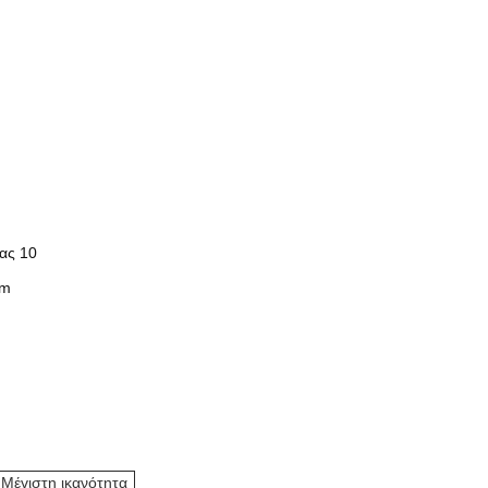
ας 10
mm
Μέγιστη ικανότητα