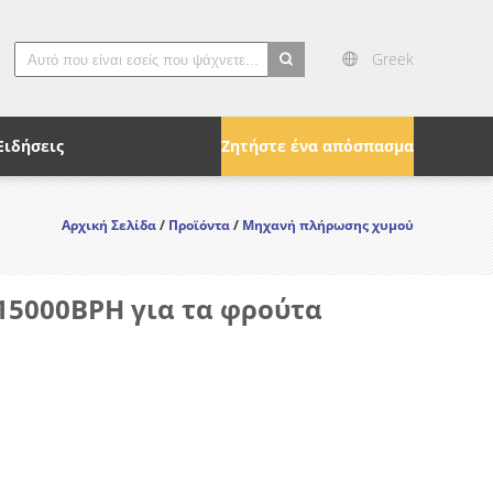
Greek
search
Ειδήσεις
Ζητήστε ένα απόσπασμα
Αρχική Σελίδα
/
Προϊόντα
/
Μηχανή πλήρωσης χυμού
15000BPH για τα φρούτα