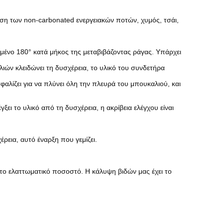
ηση των non-carbonated ενεργειακών ποτών, χυμός, τσάι,
μένο 180° κατά μήκος της μεταβιβάζοντας ράγας. Υπάρχει
ιών κλειδώνει τη δυσχέρεια, το υλικό του συνδετήρα
αλίζει για να πλύνει όλη την πλευρά του μπουκαλιού, και
ξει το υλικό από τη δυσχέρεια, η ακρίβεια ελέγχου είναι
εια, αυτό έναρξη που γεμίζει.
 το ελαττωματικό ποσοστό. Η κάλυψη βιδών μας έχει το