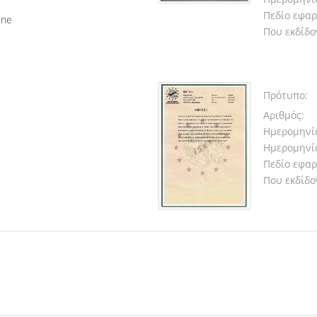
Πεδίο εφαρ
Line
Που εκδίδο
Πρότυπο:
Αριθμός:
Ημερομηνί
Ημερομηνία
Πεδίο εφαρ
Που εκδίδο