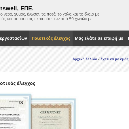
nswell, ΕΠΕ.
 νερό, χυμός, ένωσαν τα ποτά, το γάλα και το έλαιο με
οράς και παρουσίας περισσότερων από 50 χωρών με
 εργοστασίων
Ποιοτικός έλεγχος
Μας ελάτε σε επαφή με
Αρχική Σελίδα
/
Σχετικά με εμάς
ιοτικός έλεγχος