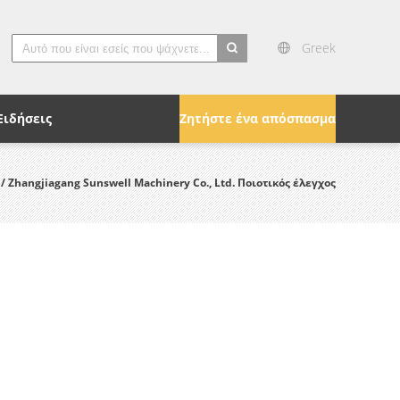
Greek
search
Ειδήσεις
Ζητήστε ένα απόσπασμα
/ Zhangjiagang Sunswell Machinery Co., Ltd. Ποιοτικός έλεγχος