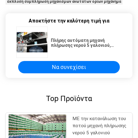
έκπλυση συμπλήρωση μηχανισμών ανώτατων ορίων μηχάνημα
Αποκτήστε την καλύτερη τιμή για
Πλήρης αυτόματη μηχανή
πλήρωσης νερού 5 γαλονιού,
ορυκτή καθαρή γραμμή
παραγωγής νερού
Να συνεχίσει
Top Προϊόντα
ΜΕ την κατανάλωση του
ποτού μηχανή πλήρωσης
νερού 5 γαλονιού