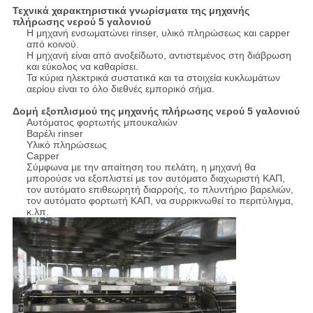
Τεχνικά χαρακτηριστικά γνωρίσματα της μηχανής
πλήρωσης νερού 5 γαλονιού
Η μηχανή ενσωματώνει rinser, υλικό πληρώσεως και capper
από κοινού.
Η μηχανή είναι από ανοξείδωτο, αντιστεμένος στη διάβρωση
και εύκολος να καθαρίσει.
Τα κύρια ηλεκτρικά συστατικά και τα στοιχεία κυκλωμάτων
αερίου είναι το όλο διεθνές εμπορικό σήμα.
Δομή εξοπλισμού της μηχανής πλήρωσης νερού 5 γαλονιού
Αυτόματος φορτωτής μπουκαλιών
Βαρέλι rinser
Υλικό πληρώσεως
Capper
Σύμφωνα με την απαίτηση του πελάτη, η μηχανή θα
μπορούσε να εξοπλιστεί με τον αυτόματο διαχωριστή ΚΑΠ,
τον αυτόματο επιθεωρητή διαρροής, το πλυντήριο βαρελιών,
τον αυτόματο φορτωτή ΚΑΠ, να συρρικνωθεί το περιτύλιγμα,
κ.λπ.