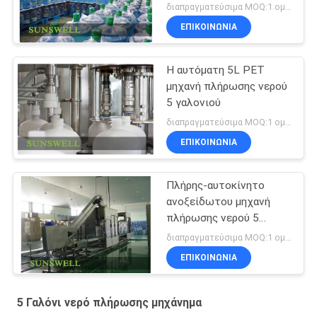
διαπραγματεύσιμα MOQ:1 ομάδα
ΕΠΙΚΟΙΝΩΝΊΑ
Η αυτόματη 5L PET
μηχανή πλήρωσης νερού
5 γαλονιού
διαπραγματεύσιμα MOQ:1 ομάδα
ΕΠΙΚΟΙΝΩΝΊΑ
Πλήρης-αυτοκίνητο
ανοξείδωτου μηχανή
πλήρωσης νερού 5
γαλονιού
διαπραγματεύσιμα MOQ:1 ομάδα
ΕΠΙΚΟΙΝΩΝΊΑ
5 Γαλόνι νερό πλήρωσης μηχάνημα