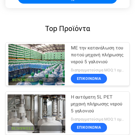
Top Προϊόντα
ΜΕ την κατανάλωση του
ποτού μηχανή πλήρωσης
νερού 5 γαλονιού
διαπραγματεύσιμα MOQ:1 ομάδα
ΕΠΙΚΟΙΝΩΝΊΑ
Η αυτόματη 5L PET
μηχανή πλήρωσης νερού
5 γαλονιού
διαπραγματεύσιμα MOQ:1 ομάδα
ΕΠΙΚΟΙΝΩΝΊΑ