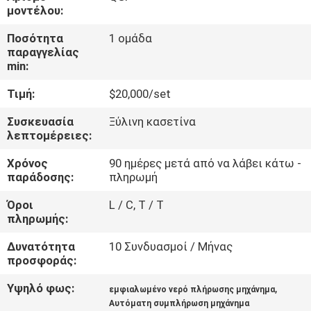
μοντέλου:
ΠΟΙΟΤΙΚΌΣ
Ποσότητα
1 ομάδα
ΈΛΕΓΧΟΣ
παραγγελίας
min:
Τιμή:
$20,000/set
ΜΑΣ
ΕΛΆΤΕ
Συσκευασία
Ξύλινη κασετίνα
λεπτομέρειες:
ΣΕ
Χρόνος
90 ημέρες μετά από να λάβει κάτω -
ΕΠΑΦΉ
παράδοσης:
πληρωμή
ΜΕ
Όροι
L / C, T / T
πληρωμής:
ΕΙΔΉΣΕΙΣ
Δυνατότητα
10 Συνδυασμοί / Μήνας
προσφοράς:
ΖΗΤΉΣΤΕ
Υψηλό φως:
,
εμφιαλωμένο νερό πλήρωσης μηχάνημα
ΈΝΑ
Αυτόματη συμπλήρωση μηχάνημα