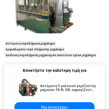
Αυτόματη συμπλήρωση μηχάνημα
εμφιαλωμένο νερό πλήρωσης μηχάνημα
έκπλυση συμπλήρωση μηχανισμών ανώτατων ορίων μηχάνημα
Αποκτήστε την καλύτερη τιμή για
Αυτόματη 5 γαλονιού γεμίζοντας
μηχανών 18.9L 20L σφραγίζοντας
γραμμή κάλυψης πλύσης νερών
πηγής βαρελιών καθαρή
Να συνεχίσει