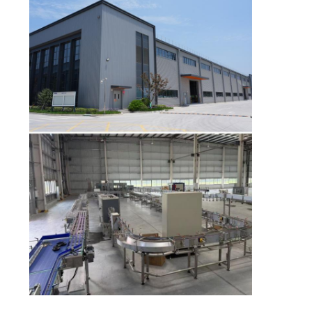
ΑΠΌΣΠΑΣΜΑ
SITEMAP
PRIVACY
POLICY