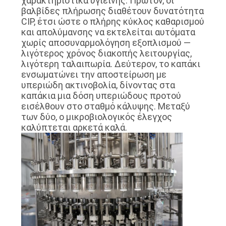
χαρακτηριστικά υγιεινής. Πρώτον, οι
βαλβίδες πλήρωσης διαθέτουν δυνατότητα
CIP, έτσι ώστε ο πλήρης κύκλος καθαρισμού
και απολύμανσης να εκτελείται αυτόματα
χωρίς αποσυναρμολόγηση εξοπλισμού —
λιγότερος χρόνος διακοπής λειτουργίας,
λιγότερη ταλαιπωρία. Δεύτερον, το καπάκι
ενσωματώνει την αποστείρωση με
υπεριώδη ακτινοβολία, δίνοντας στα
καπάκια μια δόση υπεριώδους προτού
εισέλθουν στο σταθμό κάλυψης. Μεταξύ
των δύο, ο μικροβιολογικός έλεγχος
καλύπτεται αρκετά καλά.